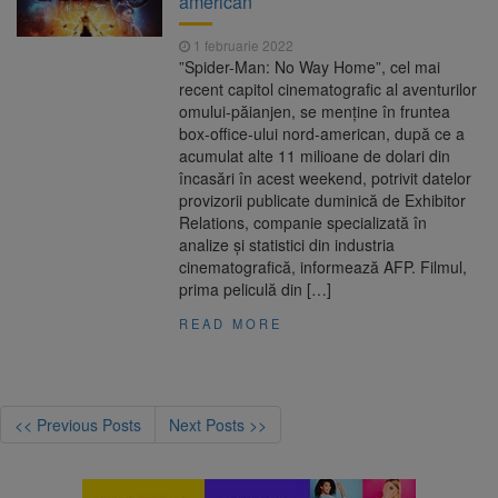
american
1 februarie 2022
”Spider-Man: No Way Home”, cel mai
recent capitol cinematografic al aventurilor
omului-păianjen, se menţine în fruntea
box-office-ului nord-american, după ce a
acumulat alte 11 milioane de dolari din
încasări în acest weekend, potrivit datelor
provizorii publicate duminică de Exhibitor
Relations, companie specializată în
analize şi statistici din industria
cinematografică, informează AFP. Filmul,
prima peliculă din […]
READ MORE
<< Previous Posts
Next Posts >>