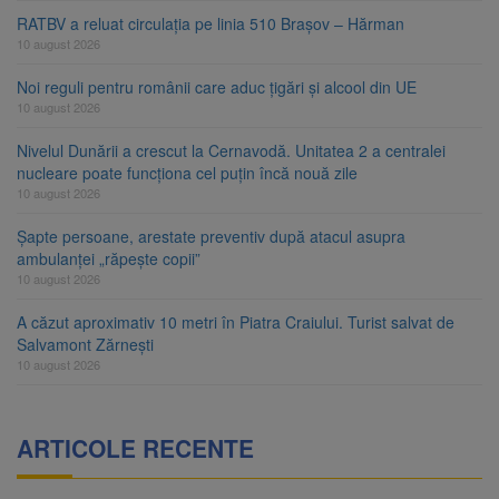
RATBV a reluat circulația pe linia 510 Brașov – Hărman
10 august 2026
Noi reguli pentru românii care aduc țigări și alcool din UE
10 august 2026
Nivelul Dunării a crescut la Cernavodă. Unitatea 2 a centralei
nucleare poate funcționa cel puțin încă nouă zile
10 august 2026
Șapte persoane, arestate preventiv după atacul asupra
ambulanței „răpește copii”
10 august 2026
A căzut aproximativ 10 metri în Piatra Craiului. Turist salvat de
Salvamont Zărnești
10 august 2026
ARTICOLE RECENTE