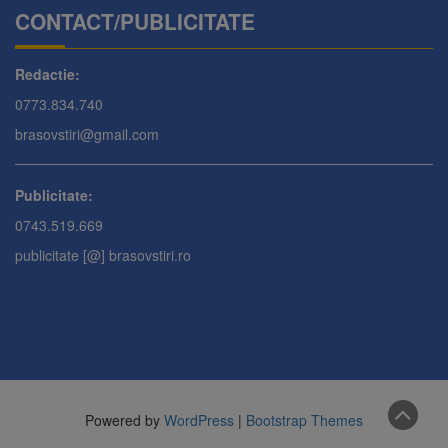
CONTACT/PUBLICITATE
Redactie:
0773.834.740
brasovstiri@gmail.com
Publicitate:
0743.519.669
publicitate [@] brasovstiri.ro
Powered by
WordPress
|
Bootstrap Themes