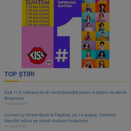
TOP ȘTIRI
Încă 11,5 milioane de lei nerambursabili pentru a păstra vie istoria
Brașovului
10 august 2026
Concert cu intrare liberă la Făgăraș, pe 14 august. Cvartetul
NaunArt aduce pe scenă muzicieni brașoveni
10 august 2026