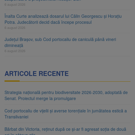
6 august 2026
Înalta Curte analizează dosarul lui Călin Georgescu și Horațiu
Potra. Judecătorii decid dacă începe procesul
6 august 2026
Județul Brașov, sub Cod portocaliu de caniculă până vineri
dimineață
6 august 2026
ARTICOLE RECENTE
Strategia națională pentru biodiversitate 2026-2030, adoptată de
Senat. Proiectul merge la promulgare
Cod portocaliu de vijelii și averse torențiale în jumătatea estică a
Transilvaniei
Bărbat din Victoria, reținut după ce și-ar fi agresat soția de două