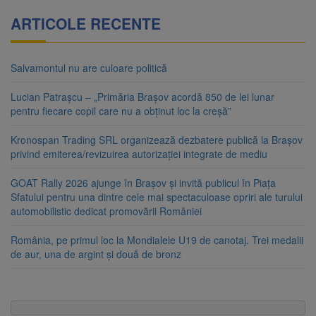
ARTICOLE RECENTE
Salvamontul nu are culoare politică
Lucian Patrașcu – „Primăria Brașov acordă 850 de lei lunar
pentru fiecare copil care nu a obținut loc la creșă”
Kronospan Trading SRL organizează dezbatere publică la Brașov
privind emiterea/revizuirea autorizației integrate de mediu
GOAT Rally 2026 ajunge în Brașov și invită publicul în Piața
Sfatului pentru una dintre cele mai spectaculoase opriri ale turului
automobilistic dedicat promovării României
România, pe primul loc la Mondialele U19 de canotaj. Trei medalii
de aur, una de argint și două de bronz