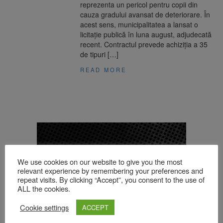
reprezenta un pericol pentru copii din
cauza gradului avansat de deteriorare. În
acest sens, municipalitatea a lansat o
licitație publică în luna august, adjudecată
recent. Contractul prevede achiziția a 35
de tipuri […]
READ MORE
We use cookies on our website to give you the most
relevant experience by remembering your preferences and
repeat visits. By clicking “Accept”, you consent to the use of
ALL the cookies.
Cookie settings
ACCEPT