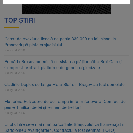
TOP ȘTIRI
Dosar de evaziune fiscală de peste 330.000 de lei, clasat la
Brașov după plata prejudiciului
7 august 2026
Primăria Brașov amenință cu sistarea plăților către Brai-Cata și
Comprest. Motivul: platforme de gunoi neigienizate
7 august 2026
Clădirile Duplex de lângă Piața Star din Brașov au fost demolate
7 august 2026
Platforma Belvedere de pe Tâmpa intră în renovare. Contract de
peste 1 milion de lei și termen de trei luni
7 august 2026
Unul dintre cele mai mari parcuri ale Brașovului va fi amenajat în
Bartolomeu-Avantgarden. Contractul a fost semnat (FOTO)