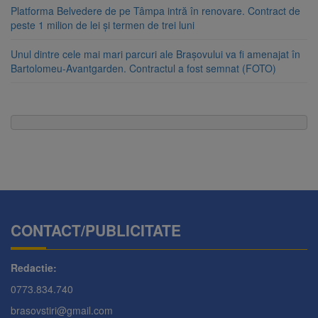
Platforma Belvedere de pe Tâmpa intră în renovare. Contract de
peste 1 milion de lei și termen de trei luni
Unul dintre cele mai mari parcuri ale Brașovului va fi amenajat în
Bartolomeu-Avantgarden. Contractul a fost semnat (FOTO)
CONTACT/PUBLICITATE
Redactie:
0773.834.740
brasovstiri@gmail.com