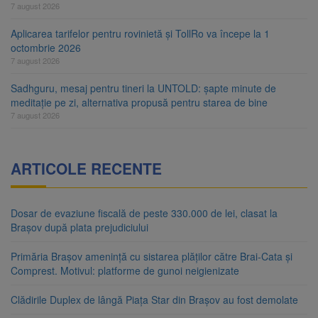
7 august 2026
Aplicarea tarifelor pentru rovinietă și TollRo va începe la 1
octombrie 2026
7 august 2026
Sadhguru, mesaj pentru tineri la UNTOLD: șapte minute de
meditație pe zi, alternativa propusă pentru starea de bine
7 august 2026
ARTICOLE RECENTE
Dosar de evaziune fiscală de peste 330.000 de lei, clasat la
Brașov după plata prejudiciului
Primăria Brașov amenință cu sistarea plăților către Brai-Cata și
Comprest. Motivul: platforme de gunoi neigienizate
Clădirile Duplex de lângă Piața Star din Brașov au fost demolate