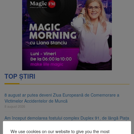
TOP ȘTIRI
8 august ar putea deveni Ziua Europeană de Comemorare a
Victimelor Accidentelor de Muncă
8 august 2026
Am început demolarea fostului complex Duplex 91, de lângă Piața
Star
8 august 2026
We use cookies on our website to give you the most