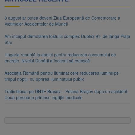
8 august ar putea deveni Ziua Europeană de Comemorare a
Victimelor Accidentelor de Muncă
Am început demolarea fostului complex Duplex 91, de lângă Piața
Star
Ungaria renunță la apelul pentru reducerea consumului de
energie. Nivelul Dunării a început să crească
Asociația Română pentru Iluminat cere reducerea luminii pe
timpul nopții, nu oprirea iluminatului public
Trafic blocat pe DN1E Brașov – Poiana Brașov după un accident.
Două persoane primesc îngrijiri medicale