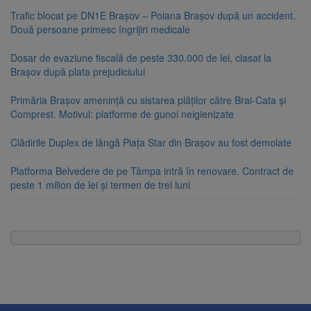
Trafic blocat pe DN1E Brașov – Poiana Brașov după un accident.
Două persoane primesc îngrijiri medicale
Dosar de evaziune fiscală de peste 330.000 de lei, clasat la
Brașov după plata prejudiciului
Primăria Brașov amenință cu sistarea plăților către Brai-Cata și
Comprest. Motivul: platforme de gunoi neigienizate
Clădirile Duplex de lângă Piața Star din Brașov au fost demolate
Platforma Belvedere de pe Tâmpa intră în renovare. Contract de
peste 1 milion de lei și termen de trei luni