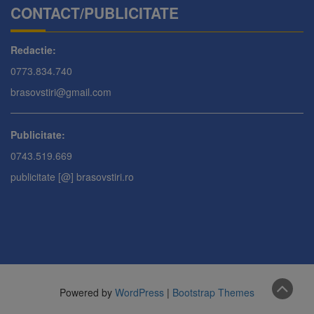
CONTACT/PUBLICITATE
Redactie:
0773.834.740
brasovstiri@gmail.com
Publicitate:
0743.519.669
publicitate [@] brasovstiri.ro
Powered by
WordPress
|
Bootstrap Themes