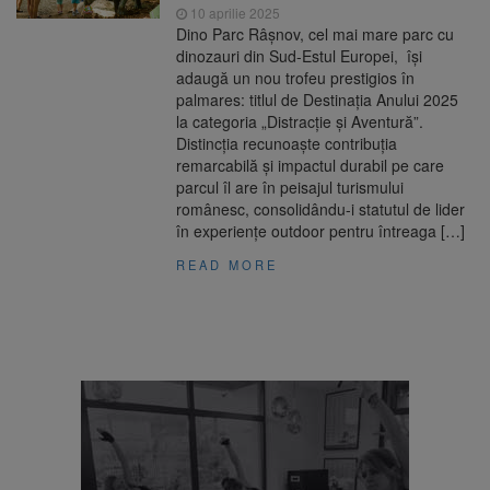
10 aprilie 2025
Dino Parc Râșnov, cel mai mare parc cu
dinozauri din Sud-Estul Europei, își
adaugă un nou trofeu prestigios în
palmares: titlul de Destinația Anului 2025
la categoria „Distracție și Aventură”.
Distincția recunoaște contribuția
remarcabilă și impactul durabil pe care
parcul îl are în peisajul turismului
românesc, consolidându-i statutul de lider
în experiențe outdoor pentru întreaga […]
READ MORE