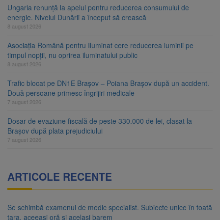
Ungaria renunță la apelul pentru reducerea consumului de
energie. Nivelul Dunării a început să crească
8 august 2026
Asociația Română pentru Iluminat cere reducerea luminii pe
timpul nopții, nu oprirea iluminatului public
8 august 2026
Trafic blocat pe DN1E Brașov – Poiana Brașov după un accident.
Două persoane primesc îngrijiri medicale
7 august 2026
Dosar de evaziune fiscală de peste 330.000 de lei, clasat la
Brașov după plata prejudiciului
7 august 2026
ARTICOLE RECENTE
Se schimbă examenul de medic specialist. Subiecte unice în toată
țara, aceeași oră și același barem