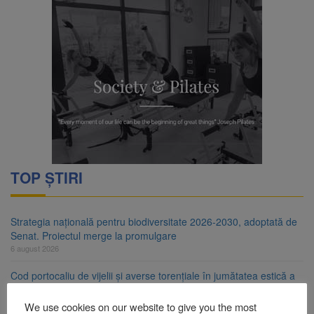
TOP ȘTIRI
Strategia națională pentru biodiversitate 2026-2030, adoptată de
Senat. Proiectul merge la promulgare
6 august 2026
Cod portocaliu de vijelii și averse torențiale în jumătatea estică a
Transilvaniei
6 august 2026
We use cookies on our website to give you the most