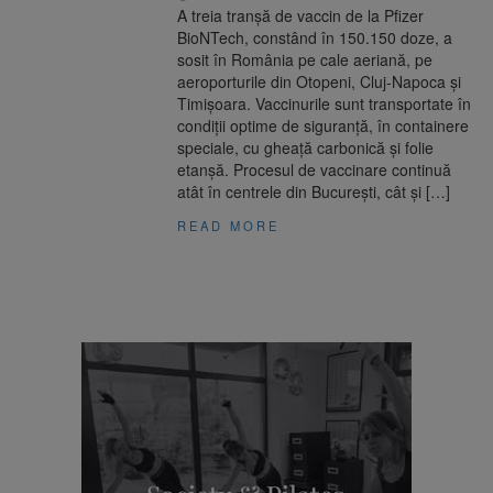
A treia tranșă de vaccin de la Pfizer
BioNTech, constând în 150.150 doze, a
sosit în România pe cale aeriană, pe
aeroporturile din Otopeni, Cluj-Napoca și
Timișoara. Vaccinurile sunt transportate în
condiții optime de siguranță, în containere
speciale, cu gheață carbonică și folie
etanșă. Procesul de vaccinare continuă
atât în centrele din București, cât și […]
READ MORE