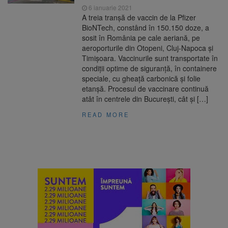
6 ianuarie 2021
A treia tranșă de vaccin de la Pfizer
BioNTech, constând în 150.150 doze, a
sosit în România pe cale aeriană, pe
aeroporturile din Otopeni, Cluj-Napoca și
Timișoara. Vaccinurile sunt transportate în
condiții optime de siguranță, în containere
speciale, cu gheață carbonică și folie
etanșă. Procesul de vaccinare continuă
atât în centrele din București, cât și […]
READ MORE