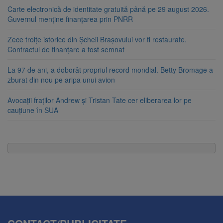
Carte electronică de identitate gratuită până pe 29 august 2026.
Guvernul menține finanțarea prin PNRR
Zece troițe istorice din Șcheii Brașovului vor fi restaurate.
Contractul de finanțare a fost semnat
La 97 de ani, a doborât propriul record mondial. Betty Bromage a
zburat din nou pe aripa unui avion
Avocații fraților Andrew și Tristan Tate cer eliberarea lor pe
cauțiune în SUA