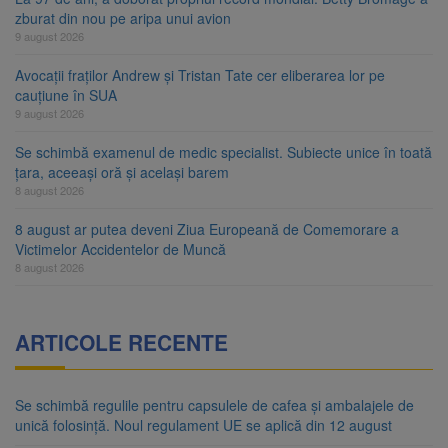
zburat din nou pe aripa unui avion
9 august 2026
Avocații fraților Andrew și Tristan Tate cer eliberarea lor pe
cauțiune în SUA
9 august 2026
Se schimbă examenul de medic specialist. Subiecte unice în toată
țara, aceeași oră și același barem
8 august 2026
8 august ar putea deveni Ziua Europeană de Comemorare a
Victimelor Accidentelor de Muncă
8 august 2026
ARTICOLE RECENTE
Se schimbă regulile pentru capsulele de cafea și ambalajele de
unică folosință. Noul regulament UE se aplică din 12 august