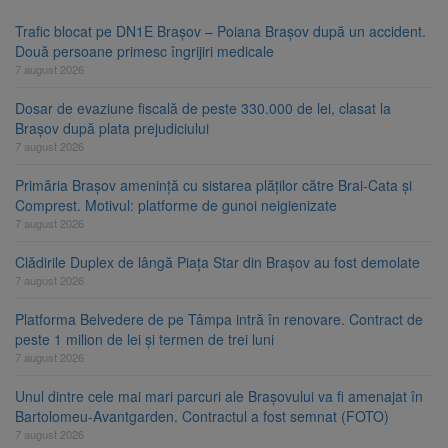
Trafic blocat pe DN1E Brașov – Poiana Brașov după un accident.
Două persoane primesc îngrijiri medicale
7 august 2026
Dosar de evaziune fiscală de peste 330.000 de lei, clasat la
Brașov după plata prejudiciului
7 august 2026
Primăria Brașov amenință cu sistarea plăților către Brai-Cata și
Comprest. Motivul: platforme de gunoi neigienizate
7 august 2026
Clădirile Duplex de lângă Piața Star din Brașov au fost demolate
7 august 2026
Platforma Belvedere de pe Tâmpa intră în renovare. Contract de
peste 1 milion de lei și termen de trei luni
7 august 2026
Unul dintre cele mai mari parcuri ale Brașovului va fi amenajat în
Bartolomeu-Avantgarden. Contractul a fost semnat (FOTO)
7 august 2026