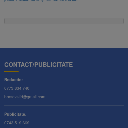
CONTACT/PUBLICITATE
Redactie:
0773.834.740
brasovstiri@gmail.com
Publicitate:
0743.519.669