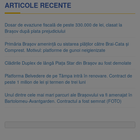
ARTICOLE RECENTE
Dosar de evaziune fiscală de peste 330.000 de lei, clasat la
Brașov după plata prejudiciului
Primăria Brașov amenință cu sistarea plăților către Brai-Cata și
Comprest. Motivul: platforme de gunoi neigienizate
Clădirile Duplex de lângă Piața Star din Brașov au fost demolate
Platforma Belvedere de pe Tâmpa intră în renovare. Contract de
peste 1 milion de lei și termen de trei luni
Unul dintre cele mai mari parcuri ale Brașovului va fi amenajat în
Bartolomeu-Avantgarden. Contractul a fost semnat (FOTO)