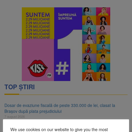
TOP ȘTIRI
Dosar de evaziune fiscală de peste 330.000 de lei, clasat la
Brașov după plata prejudiciului
7 august 2026
Primăria Brașov amenință cu sistarea plăților către Brai-Cata și
We use cookies on our website to give you the most