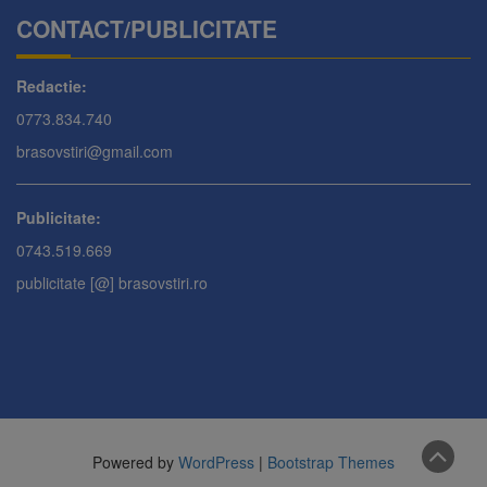
CONTACT/PUBLICITATE
Redactie:
0773.834.740
brasovstiri@gmail.com
Publicitate:
0743.519.669
publicitate [@] brasovstiri.ro
Powered by
WordPress
|
Bootstrap Themes