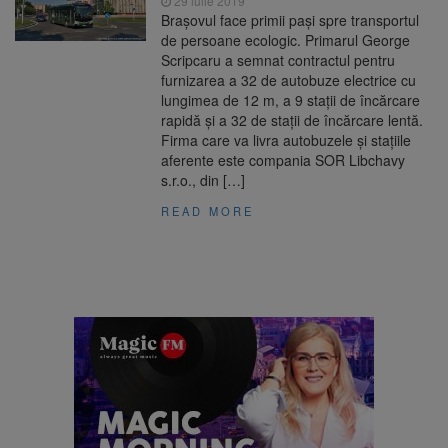
29 iulie 2019
Brașovul face primii pași spre transportul
de persoane ecologic. Primarul George
Scripcaru a semnat contractul pentru
furnizarea a 32 de autobuze electrice cu
lungimea de 12 m, a 9 stații de încărcare
rapidă și a 32 de stații de încărcare lentă.
Firma care va livra autobuzele și stațiile
aferente este compania SOR Libchavy
s.r.o., din […]
READ MORE