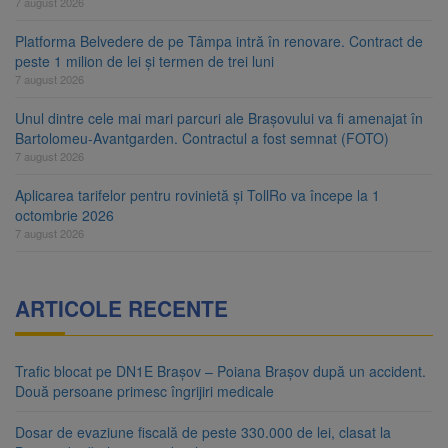
7 august 2026
Platforma Belvedere de pe Tâmpa intră în renovare. Contract de
peste 1 milion de lei și termen de trei luni
7 august 2026
Unul dintre cele mai mari parcuri ale Brașovului va fi amenajat în
Bartolomeu-Avantgarden. Contractul a fost semnat (FOTO)
7 august 2026
Aplicarea tarifelor pentru rovinietă și TollRo va începe la 1
octombrie 2026
7 august 2026
ARTICOLE RECENTE
Trafic blocat pe DN1E Brașov – Poiana Brașov după un accident.
Două persoane primesc îngrijiri medicale
Dosar de evaziune fiscală de peste 330.000 de lei, clasat la