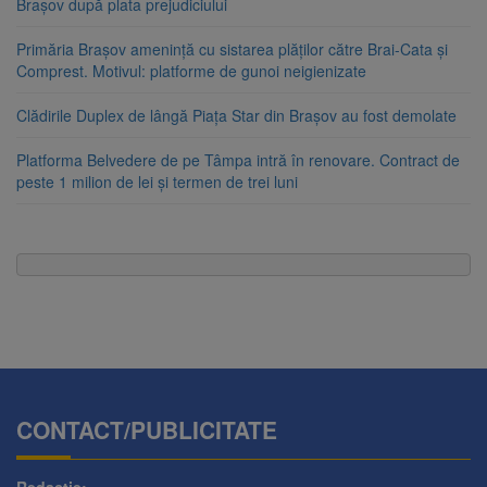
Brașov după plata prejudiciului
Primăria Brașov amenință cu sistarea plăților către Brai-Cata și
Comprest. Motivul: platforme de gunoi neigienizate
Clădirile Duplex de lângă Piața Star din Brașov au fost demolate
Platforma Belvedere de pe Tâmpa intră în renovare. Contract de
peste 1 milion de lei și termen de trei luni
CONTACT/PUBLICITATE