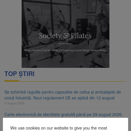
TOP ȘTIRI
Se schimbă regulile pentru capsulele de cafea și ambalajele de
unică folosință. Noul regulament UE se aplică din 12 august
9 august 2026
Carte electronică de identitate gratuită până pe 29 august 2026.
Guvernul menține finanțarea prin PNRR
9 august 2026
We use cookies on our website to give you the most