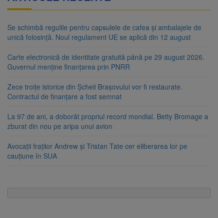
Se schimbă regulile pentru capsulele de cafea și ambalajele de
unică folosință. Noul regulament UE se aplică din 12 august
Carte electronică de identitate gratuită până pe 29 august 2026.
Guvernul menține finanțarea prin PNRR
Zece troițe istorice din Șcheii Brașovului vor fi restaurate.
Contractul de finanțare a fost semnat
La 97 de ani, a doborât propriul record mondial. Betty Bromage a
zburat din nou pe aripa unui avion
Avocații fraților Andrew și Tristan Tate cer eliberarea lor pe
cauțiune în SUA