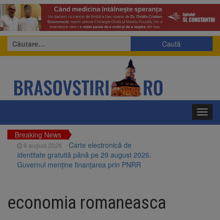
Caută
după:
Toggl
navig
Breaking News
Carte electronică de
9 august 2026
identitate gratuită până pe 29 august 2026.
Guvernul menține finanțarea prin PNRR
Zece troițe istorice din Șcheii
9 august 2026
Brașovului vor fi restaurate. Contractul de
economia romaneasca
finanțare a fost semnat