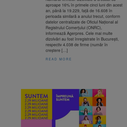
aproape 16% în primele cinci luni din acest
an, până la 19.229, faţă de 16.608 în
perioada similară a anului trecut, conform
datelor centralizate de Oficiul Naţional al
Registrului Comerţului (ONRC),
informează Agerpres. Cele mai multe
dizolvări au fost înregistrate în Bucureşti,
respectiv 4.038 de firme (număr în
creştere […]
READ MORE