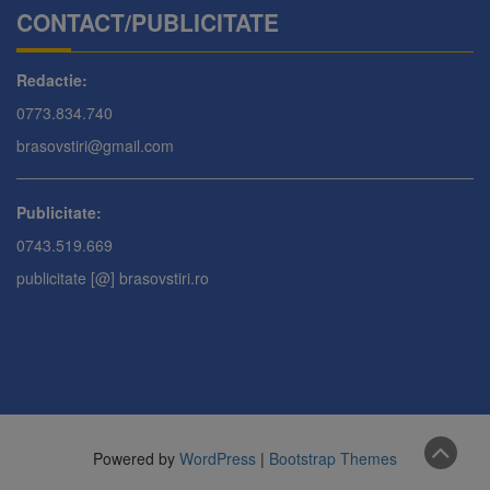
CONTACT/PUBLICITATE
Redactie:
0773.834.740
brasovstiri@gmail.com
Publicitate:
0743.519.669
publicitate [@] brasovstiri.ro
Powered by
WordPress
|
Bootstrap Themes