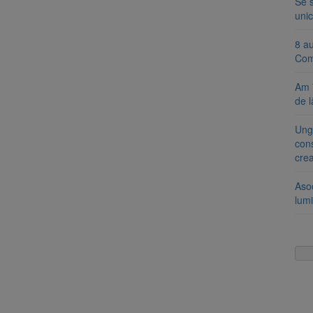
Se 
unic
8 a
Com
Am 
de l
Ung
cons
cre
Aso
lumi