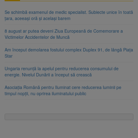
Se schimbă examenul de medic specialist. Subiecte unice în toată
țara, aceeași oră și același barem
8 august ar putea deveni Ziua Europeană de Comemorare a
Victimelor Accidentelor de Muncă
Am început demolarea fostului complex Duplex 91, de lângă Piața
Star
Ungaria renunță la apelul pentru reducerea consumului de
energie. Nivelul Dunării a început să crească
Asociația Română pentru Iluminat cere reducerea luminii pe
timpul nopții, nu oprirea iluminatului public