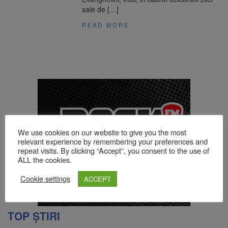
sale de […]
READ MORE
We use cookies on our website to give you the most
relevant experience by remembering your preferences and
repeat visits. By clicking “Accept”, you consent to the use of
ALL the cookies.
Cookie settings
ACCEPT
TOP ȘTIRI