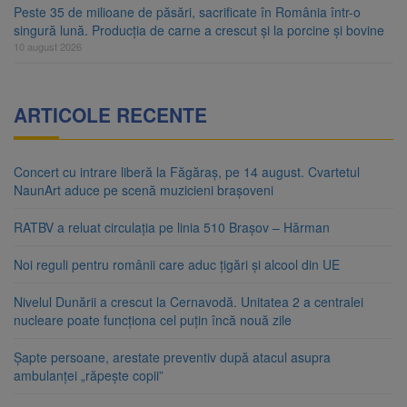
Peste 35 de milioane de păsări, sacrificate în România într-o
singură lună. Producția de carne a crescut și la porcine și bovine
10 august 2026
ARTICOLE RECENTE
Concert cu intrare liberă la Făgăraș, pe 14 august. Cvartetul
NaunArt aduce pe scenă muzicieni brașoveni
RATBV a reluat circulația pe linia 510 Brașov – Hărman
Noi reguli pentru românii care aduc țigări și alcool din UE
Nivelul Dunării a crescut la Cernavodă. Unitatea 2 a centralei
nucleare poate funcționa cel puțin încă nouă zile
Șapte persoane, arestate preventiv după atacul asupra
ambulanței „răpește copii”