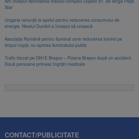
Am început demolarea fostului complex Duplex 91, de lângă Piața
Star
Ungaria renunță la apelul pentru reducerea consumului de
energie. Nivelul Dunării a început să crească
Asociația Română pentru Iluminat cere reducerea luminii pe
timpul nopții, nu oprirea iluminatului public
Trafic blocat pe DN1E Brașov – Poiana Brașov după un accident.
Două persoane primesc îngrijiri medicale
CONTACT/PUBLICITATE