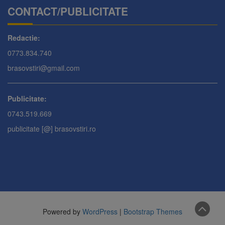
CONTACT/PUBLICITATE
Redactie:
0773.834.740
brasovstiri@gmail.com
Publicitate:
0743.519.669
publicitate [@] brasovstiri.ro
Powered by
WordPress
|
Bootstrap Themes