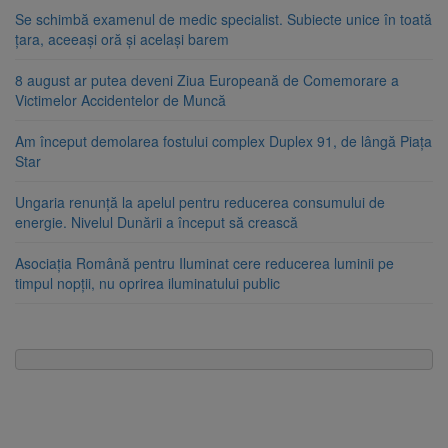
Se schimbă examenul de medic specialist. Subiecte unice în toată
țara, aceeași oră și același barem
8 august ar putea deveni Ziua Europeană de Comemorare a
Victimelor Accidentelor de Muncă
Am început demolarea fostului complex Duplex 91, de lângă Piața
Star
Ungaria renunță la apelul pentru reducerea consumului de
energie. Nivelul Dunării a început să crească
Asociația Română pentru Iluminat cere reducerea luminii pe
timpul nopții, nu oprirea iluminatului public