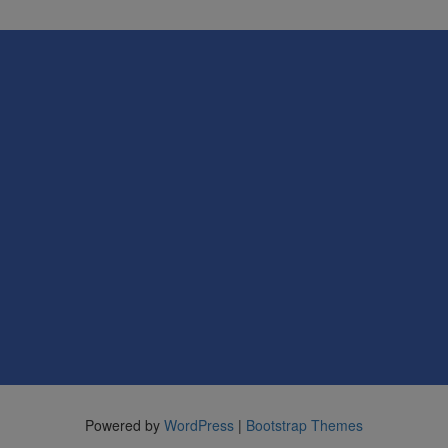
Powered by
WordPress
|
Bootstrap Themes