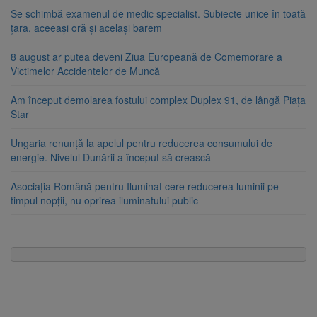
Se schimbă examenul de medic specialist. Subiecte unice în toată
țara, aceeași oră și același barem
8 august ar putea deveni Ziua Europeană de Comemorare a
Victimelor Accidentelor de Muncă
Am început demolarea fostului complex Duplex 91, de lângă Piața
Star
Ungaria renunță la apelul pentru reducerea consumului de
energie. Nivelul Dunării a început să crească
Asociația Română pentru Iluminat cere reducerea luminii pe
timpul nopții, nu oprirea iluminatului public