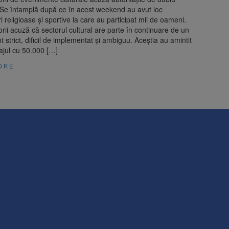
 Se întamplă după ce în acest weekend au avut loc
i religioase și sportive la care au participat mii de oameni.
rii acuză că sectorul cultural are parte în continuare de un
 strict, dificil de implementat și ambiguu. Aceștia au amintit
ajul cu 50.000 […]
ORE