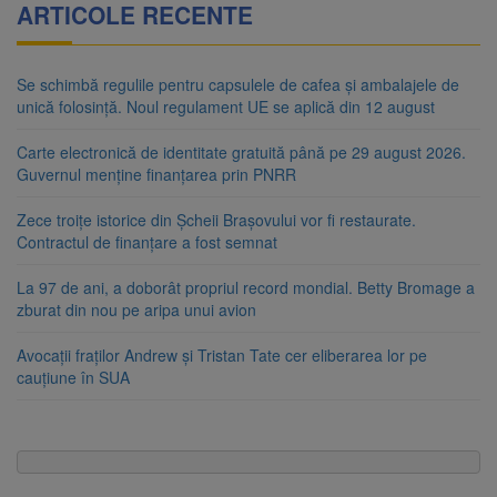
ARTICOLE RECENTE
Se schimbă regulile pentru capsulele de cafea și ambalajele de
unică folosință. Noul regulament UE se aplică din 12 august
Carte electronică de identitate gratuită până pe 29 august 2026.
Guvernul menține finanțarea prin PNRR
Zece troițe istorice din Șcheii Brașovului vor fi restaurate.
Contractul de finanțare a fost semnat
La 97 de ani, a doborât propriul record mondial. Betty Bromage a
zburat din nou pe aripa unui avion
Avocații fraților Andrew și Tristan Tate cer eliberarea lor pe
cauțiune în SUA