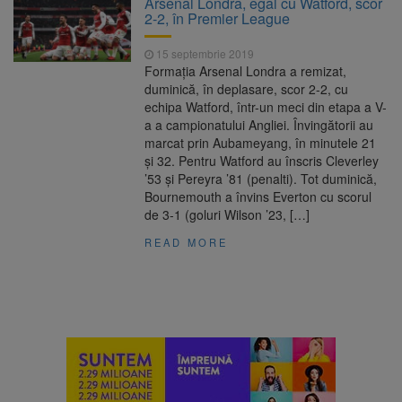
Arsenal Londra, egal cu Watford, scor
Nivelul Dunării a început să crească
2-2, în Premier League
Asociația Română pentru
8 august 2026
Iluminat cere reducerea luminii pe timpul
15 septembrie 2019
nopții, nu oprirea iluminatului public
Formaţia Arsenal Londra a remizat,
Trafic blocat pe DN1E Brașov
7 august 2026
duminică, în deplasare, scor 2-2, cu
– Poiana Brașov după un accident. Două
echipa Watford, într-un meci din etapa a V-
persoane primesc îngrijiri medicale
a a campionatului Angliei. Învingătorii au
Se schimbă examenul de
8 august 2026
marcat prin Aubameyang, în minutele 21
medic specialist. Subiecte unice în toată țara,
şi 32. Pentru Watford au înscris Cleverley
aceeași oră și același barem
’53 şi Pereyra ’81 (penalti). Tot duminică,
Bournemouth a învins Everton cu scorul
de 3-1 (goluri Wilson ’23, […]
READ MORE