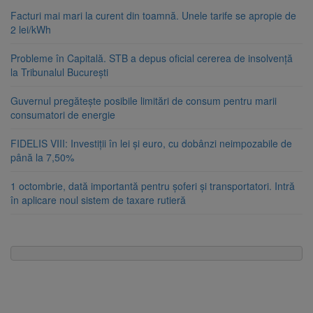
Facturi mai mari la curent din toamnă. Unele tarife se apropie de
2 lei/kWh
Probleme în Capitală. STB a depus oficial cererea de insolvență
la Tribunalul București
Guvernul pregătește posibile limitări de consum pentru marii
consumatori de energie
FIDELIS VIII: Investiții în lei și euro, cu dobânzi neimpozabile de
până la 7,50%
1 octombrie, dată importantă pentru șoferi și transportatori. Intră
în aplicare noul sistem de taxare rutieră