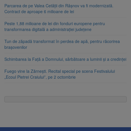
Parcarea de pe Valea Cetății din Râșnov va fi modernizată.
Contract de aproape 6 milioane de lei
Peste 1,88 milioane de lei din fonduri europene pentru
transformarea digitală a administrației județene
Tun de zăpadă transformat în perdea de apă, pentru răcorirea
brașovenilor
Schimbarea la Față a Domnului, sărbătoare a luminii și a credinței
Fuego vine la Zărnești. Recital special pe scena Festivalului
„Ecoul Pietrei Craiului”, pe 2 octombrie