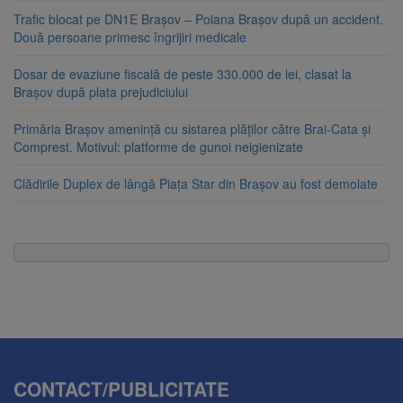
Trafic blocat pe DN1E Brașov – Poiana Brașov după un accident.
Două persoane primesc îngrijiri medicale
Dosar de evaziune fiscală de peste 330.000 de lei, clasat la
Brașov după plata prejudiciului
Primăria Brașov amenință cu sistarea plăților către Brai-Cata și
Comprest. Motivul: platforme de gunoi neigienizate
Clădirile Duplex de lângă Piața Star din Brașov au fost demolate
CONTACT/PUBLICITATE