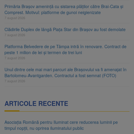
Primăria Brașov amenință cu sistarea plăților către Brai-Cata și
Comprest. Motivul: platforme de gunoi neigienizate
7 august 2026
Clădirile Duplex de lângă Piața Star din Brașov au fost demolate
7 august 2026
Platforma Belvedere de pe Tâmpa intră în renovare. Contract de
peste 1 milion de lei și termen de trei luni
7 august 2026
Unul dintre cele mai mari parcuri ale Brașovului va fi amenajat în
Bartolomeu-Avantgarden. Contractul a fost semnat (FOTO)
7 august 2026
ARTICOLE RECENTE
Asociația Română pentru Iluminat cere reducerea luminii pe
timpul nopții, nu oprirea iluminatului public