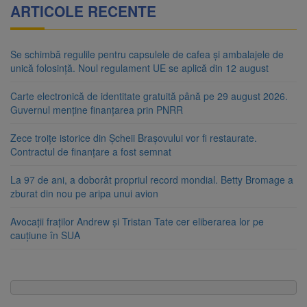
ARTICOLE RECENTE
Se schimbă regulile pentru capsulele de cafea și ambalajele de
unică folosință. Noul regulament UE se aplică din 12 august
Carte electronică de identitate gratuită până pe 29 august 2026.
Guvernul menține finanțarea prin PNRR
Zece troițe istorice din Șcheii Brașovului vor fi restaurate.
Contractul de finanțare a fost semnat
La 97 de ani, a doborât propriul record mondial. Betty Bromage a
zburat din nou pe aripa unui avion
Avocații fraților Andrew și Tristan Tate cer eliberarea lor pe
cauțiune în SUA