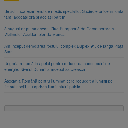
Se schimbă examenul de medic specialist. Subiecte unice în toată
țara, aceeași oră și același barem
8 august ar putea deveni Ziua Europeană de Comemorare a
Victimelor Accidentelor de Muncă
Am început demolarea fostului complex Duplex 91, de lângă Piața
Star
Ungaria renunță la apelul pentru reducerea consumului de
energie. Nivelul Dunării a început să crească
Asociația Română pentru Iluminat cere reducerea luminii pe
timpul nopții, nu oprirea iluminatului public