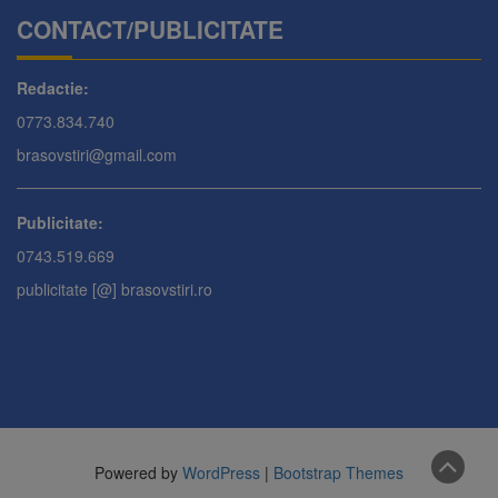
CONTACT/PUBLICITATE
Redactie:
0773.834.740
brasovstiri@gmail.com
Publicitate:
0743.519.669
publicitate [@] brasovstiri.ro
Powered by
WordPress
|
Bootstrap Themes