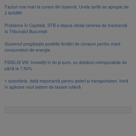
Facturi mai mari la curent din toamnă. Unele tarife se apropie de
2 lei/kWh
Probleme în Capitală. STB a depus oficial cererea de insolvență
la Tribunalul București
Guvernul pregătește posibile limitări de consum pentru marii
consumatori de energie
FIDELIS VIII: Investiții în lei și euro, cu dobânzi neimpozabile de
până la 7,50%
1 octombrie, dată importantă pentru șoferi și transportatori. Intră
în aplicare noul sistem de taxare rutieră