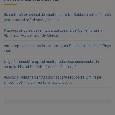
Se schimbă examenul de medic specialist. Subiecte unice în toată
țara, aceeași oră și același barem
8 august ar putea deveni Ziua Europeană de Comemorare a
Victimelor Accidentelor de Muncă
Am început demolarea fostului complex Duplex 91, de lângă Piața
Star
Ungaria renunță la apelul pentru reducerea consumului de
energie. Nivelul Dunării a început să crească
Asociația Română pentru Iluminat cere reducerea luminii pe
timpul nopții, nu oprirea iluminatului public