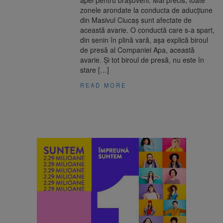
apei pentru brașoveni. Mai precis, toate
zonele arondate la conducta de aducțiune
din Masivul Ciucaș sunt afectate de
această avarie. O conductă care s-a spart,
din senin în plină vară, așa explică biroul
de presă al Companiei Apa, această
avarie. Și tot biroul de presă, nu este în
stare […]
READ MORE