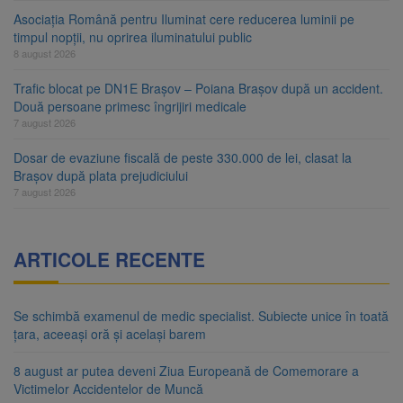
Asociația Română pentru Iluminat cere reducerea luminii pe
timpul nopții, nu oprirea iluminatului public
8 august 2026
Trafic blocat pe DN1E Brașov – Poiana Brașov după un accident.
Două persoane primesc îngrijiri medicale
7 august 2026
Dosar de evaziune fiscală de peste 330.000 de lei, clasat la
Brașov după plata prejudiciului
7 august 2026
ARTICOLE RECENTE
Se schimbă examenul de medic specialist. Subiecte unice în toată
țara, aceeași oră și același barem
8 august ar putea deveni Ziua Europeană de Comemorare a
Victimelor Accidentelor de Muncă