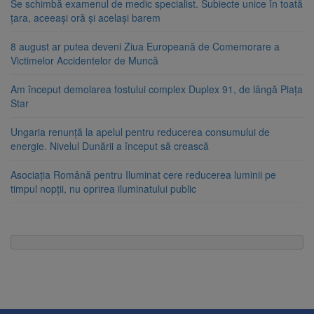
Se schimbă examenul de medic specialist. Subiecte unice în toată
țara, aceeași oră și același barem
8 august ar putea deveni Ziua Europeană de Comemorare a
Victimelor Accidentelor de Muncă
Am început demolarea fostului complex Duplex 91, de lângă Piața
Star
Ungaria renunță la apelul pentru reducerea consumului de
energie. Nivelul Dunării a început să crească
Asociația Română pentru Iluminat cere reducerea luminii pe
timpul nopții, nu oprirea iluminatului public