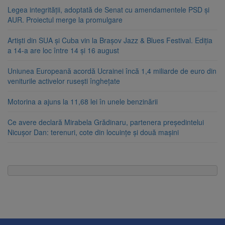
Legea integrității, adoptată de Senat cu amendamentele PSD și
AUR. Proiectul merge la promulgare
Artiști din SUA și Cuba vin la Brașov Jazz & Blues Festival. Ediția
a 14-a are loc între 14 și 16 august
Uniunea Europeană acordă Ucrainei încă 1,4 miliarde de euro din
veniturile activelor rusești înghețate
Motorina a ajuns la 11,68 lei în unele benzinării
Ce avere declară Mirabela Grădinaru, partenera președintelui
Nicușor Dan: terenuri, cote din locuințe și două mașini