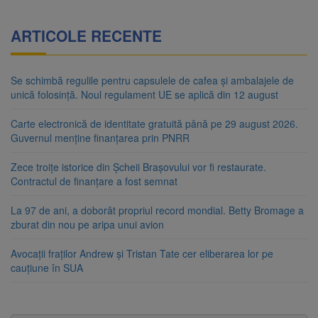
ARTICOLE RECENTE
Se schimbă regulile pentru capsulele de cafea și ambalajele de
unică folosință. Noul regulament UE se aplică din 12 august
Carte electronică de identitate gratuită până pe 29 august 2026.
Guvernul menține finanțarea prin PNRR
Zece troițe istorice din Șcheii Brașovului vor fi restaurate.
Contractul de finanțare a fost semnat
La 97 de ani, a doborât propriul record mondial. Betty Bromage a
zburat din nou pe aripa unui avion
Avocații fraților Andrew și Tristan Tate cer eliberarea lor pe
cauțiune în SUA