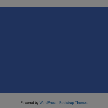
Powered by
WordPress
|
Bootstrap Themes