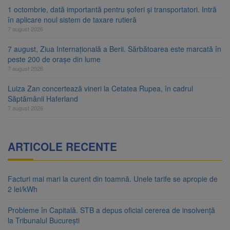
1 octombrie, dată importantă pentru șoferi și transportatori. Intră
în aplicare noul sistem de taxare rutieră
7 august 2026
7 august, Ziua Internațională a Berii. Sărbătoarea este marcată în
peste 200 de orașe din lume
7 august 2026
Luiza Zan concertează vineri la Cetatea Rupea, în cadrul
Săptămânii Haferland
7 august 2026
ARTICOLE RECENTE
Facturi mai mari la curent din toamnă. Unele tarife se apropie de
2 lei/kWh
Probleme în Capitală. STB a depus oficial cererea de insolvență
la Tribunalul București