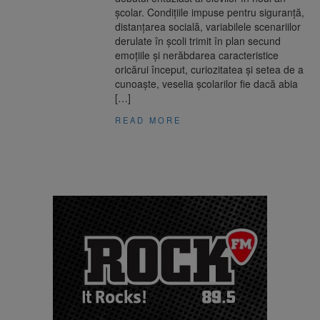
școlar. Condițiile impuse pentru siguranță,
distanțarea socială, variabilele scenariilor
derulate în școli trimit în plan secund
emoțiile și nerăbdarea caracteristice
oricărui început, curiozitatea și setea de a
cunoaște, veselia școlarilor fie dacă abia
[…]
READ MORE