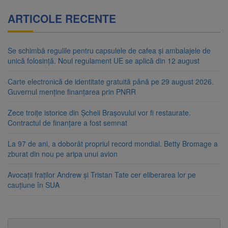
ARTICOLE RECENTE
Se schimbă regulile pentru capsulele de cafea și ambalajele de
unică folosință. Noul regulament UE se aplică din 12 august
Carte electronică de identitate gratuită până pe 29 august 2026.
Guvernul menține finanțarea prin PNRR
Zece troițe istorice din Șcheii Brașovului vor fi restaurate.
Contractul de finanțare a fost semnat
La 97 de ani, a doborât propriul record mondial. Betty Bromage a
zburat din nou pe aripa unui avion
Avocații fraților Andrew și Tristan Tate cer eliberarea lor pe
cauțiune în SUA