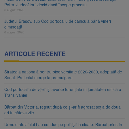
Potra. Judecătorii decid dacă începe procesul
6 august 2026
Județul Brașov, sub Cod portocaliu de caniculă până vineri
dimineață
6 august 2026
ARTICOLE RECENTE
Strategia națională pentru biodiversitate 2026-2030, adoptată de
Senat. Proiectul merge la promulgare
Cod portocaliu de vijelii și averse torențiale în jumătatea estică a
Transilvaniei
Bărbat din Victoria, reținut după ce și-ar fi agresat soția de două
ori în câteva zile
Urmele atelajului i-au condus pe polițiști la cioate. Bărbat prins în