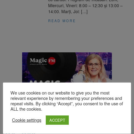
Miercuri, Vineri: 8:00 – 12:30 și 13:00 –
14:00. Marți, Joi: […]
READ MORE
We use cookies on our website to give you the most
relevant experience by remembering your preferences and
repeat visits. By clicking “Accept”, you consent to the use of
ALL the cookies.
Cookie settings
ACCEPT
TOP ȘTIRI