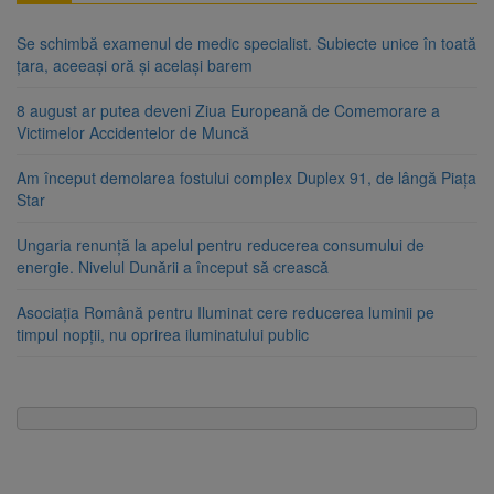
Se schimbă examenul de medic specialist. Subiecte unice în toată
țara, aceeași oră și același barem
8 august ar putea deveni Ziua Europeană de Comemorare a
Victimelor Accidentelor de Muncă
Am început demolarea fostului complex Duplex 91, de lângă Piața
Star
Ungaria renunță la apelul pentru reducerea consumului de
energie. Nivelul Dunării a început să crească
Asociația Română pentru Iluminat cere reducerea luminii pe
timpul nopții, nu oprirea iluminatului public