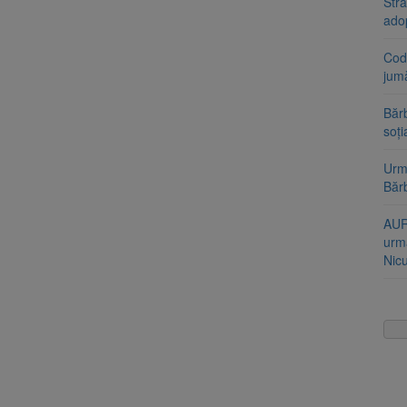
Stra
ado
Cod 
jumă
Bărb
soți
Urme
Băr
AUR
urmă
Nic