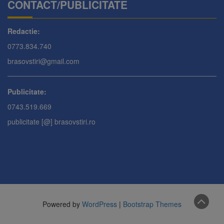
CONTACT/PUBLICITATE
Redactie:
0773.834.740
brasovstiri@gmail.com
Publicitate:
0743.519.669
publicitate [@] brasovstiri.ro
Powered by
WordPress
|
Bootstrap Themes