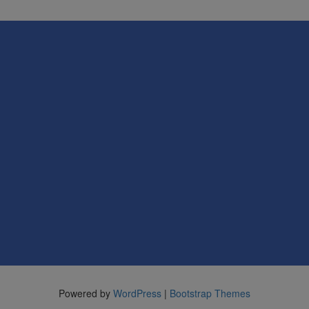
Powered by
WordPress
|
Bootstrap Themes