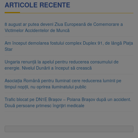
ARTICOLE RECENTE
8 august ar putea deveni Ziua Europeană de Comemorare a
Victimelor Accidentelor de Muncă
Am început demolarea fostului complex Duplex 91, de lângă Piața
Star
Ungaria renunță la apelul pentru reducerea consumului de
energie. Nivelul Dunării a început să crească
Asociația Română pentru Iluminat cere reducerea luminii pe
timpul nopții, nu oprirea iluminatului public
Trafic blocat pe DN1E Brașov – Poiana Brașov după un accident.
Două persoane primesc îngrijiri medicale