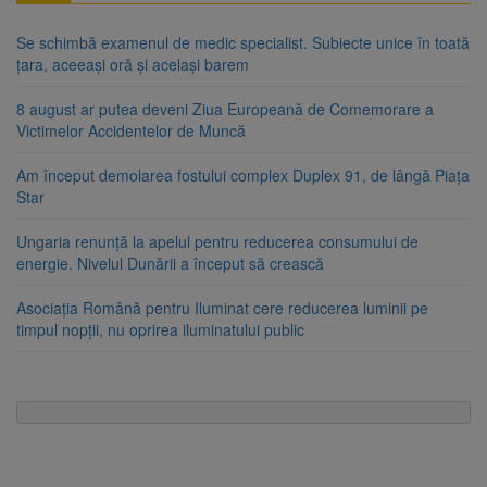
Se schimbă examenul de medic specialist. Subiecte unice în toată
țara, aceeași oră și același barem
8 august ar putea deveni Ziua Europeană de Comemorare a
Victimelor Accidentelor de Muncă
Am început demolarea fostului complex Duplex 91, de lângă Piața
Star
Ungaria renunță la apelul pentru reducerea consumului de
energie. Nivelul Dunării a început să crească
Asociația Română pentru Iluminat cere reducerea luminii pe
timpul nopții, nu oprirea iluminatului public